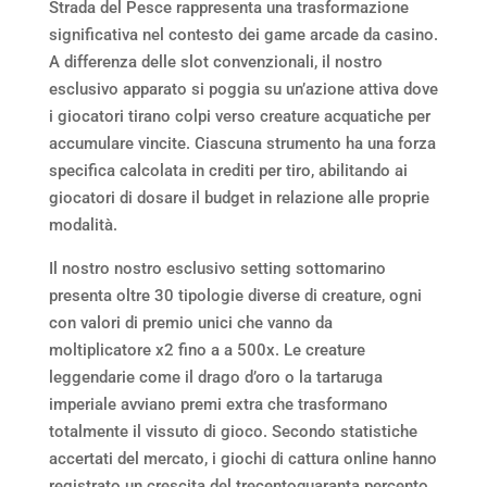
Strada del Pesce rappresenta una trasformazione
significativa nel contesto dei game arcade da casino.
A differenza delle slot convenzionali, il nostro
esclusivo apparato si poggia su un’azione attiva dove
i giocatori tirano colpi verso creature acquatiche per
accumulare vincite. Ciascuna strumento ha una forza
specifica calcolata in crediti per tiro, abilitando ai
giocatori di dosare il budget in relazione alle proprie
modalità.
Il nostro nostro esclusivo setting sottomarino
presenta oltre 30 tipologie diverse di creature, ogni
con valori di premio unici che vanno da
moltiplicatore x2 fino a a 500x. Le creature
leggendarie come il drago d’oro o la tartaruga
imperiale avviano premi extra che trasformano
totalmente il vissuto di gioco. Secondo statistiche
accertati del mercato, i giochi di cattura online hanno
registrato un crescita del trecentoquaranta percento