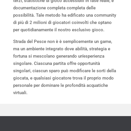
terzi, statistiche di gioco accessibili in fase reale, e
documentazione completa completa delle
possibilità. Tale metodo ha edificato una community
di più di 2 milioni di giocatori coinvolti che optano
per quotidianamente il nostro esclusivo gioco.
Strada del Pesce non è è semplicemente un game,
ma un ambiente integrato dove abilità, strategia e
fortuna si mescolano generando un’esperienza
singolare. Ciascuna partita offre opportunità
singolari, ciascun sparo può modificare le sorti della
giocata, e qualsiasi giocatore trova il proprio modo
personale per dominare le profondità acquatiche
virtuali.