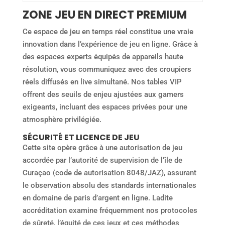
ZONE JEU EN DIRECT PREMIUM
Ce espace de jeu en temps réel constitue une vraie
innovation dans l’expérience de jeu en ligne. Grâce à
des espaces experts équipés de appareils haute
résolution, vous communiquez avec des croupiers
réels diffusés en live simultané. Nos tables VIP
offrent des seuils de enjeu ajustées aux gamers
exigeants, incluant des espaces privées pour une
atmosphère privilégiée.
SÉCURITÉ ET LICENCE DE JEU
Cette site opère grâce à une autorisation de jeu
accordée par l’autorité de supervision de l’île de
Curaçao (code de autorisation 8048/JAZ), assurant
le observation absolu des standards internationales
en domaine de paris d’argent en ligne. Ladite
accréditation examine fréquemment nos protocoles
de sûreté, l’équité de ces jeux et ces méthodes