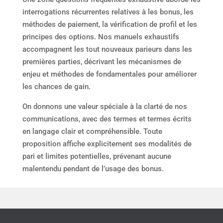
interrogations récurrentes relatives à les bonus, les
méthodes de paiement, la vérification de profil et les
principes des options. Nos manuels exhaustifs
accompagnent les tout nouveaux parieurs dans les
premières parties, décrivant les mécanismes de
enjeu et méthodes de fondamentales pour améliorer
les chances de gain.
On donnons une valeur spéciale à la clarté de nos
communications, avec des termes et termes écrits
en langage clair et compréhensible. Toute
proposition affiche explicitement ses modalités de
pari et limites potentielles, prévenant aucune
malentendu pendant de l’usage des bonus.