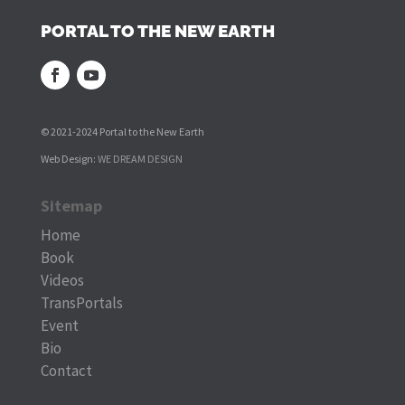
PORTAL TO THE NEW EARTH
© 2021-2024 Portal to the New Earth
Web Design:
WE DREAM DESIGN
Sitemap
Home
Book
Videos
TransPortals
Event
Bio
Contact