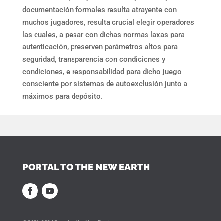
documentación formales resulta atrayente con
muchos jugadores, resulta crucial elegir operadores
las cuales, a pesar con dichas normas laxas para
autenticación, preserven parámetros altos para
seguridad, transparencia con condiciones y
condiciones, e responsabilidad para dicho juego
consciente por sistemas de autoexclusión junto a
máximos para depósito.
PORTAL TO THE NEW EARTH