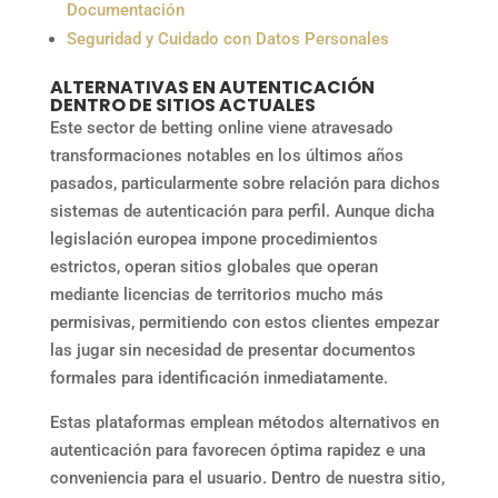
Documentación
Seguridad y Cuidado con Datos Personales
ALTERNATIVAS EN AUTENTICACIÓN
DENTRO DE SITIOS ACTUALES
Este sector de betting online viene atravesado
transformaciones notables en los últimos años
pasados, particularmente sobre relación para dichos
sistemas de autenticación para perfil. Aunque dicha
legislación europea impone procedimientos
estrictos, operan sitios globales que operan
mediante licencias de territorios mucho más
permisivas, permitiendo con estos clientes empezar
las jugar sin necesidad de presentar documentos
formales para identificación inmediatamente.
Estas plataformas emplean métodos alternativos en
autenticación para favorecen óptima rapidez e una
conveniencia para el usuario. Dentro de nuestra sitio,