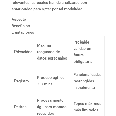
relevantes las cuales han de analizarse con
anterioridad para optar por tal modalidad.
Aspecto
Beneficios
Limitaciones
Probable
Máxima
validación
Privacidad
resguardo de
futura
datos personales
obligatoria
Funcionalidades
Proceso ágil de
Registro
restringidas
2-3 mins
inicialmente
Procesamiento
Topes máximos
Retiros
ágil para montos
más limitados
reducidos