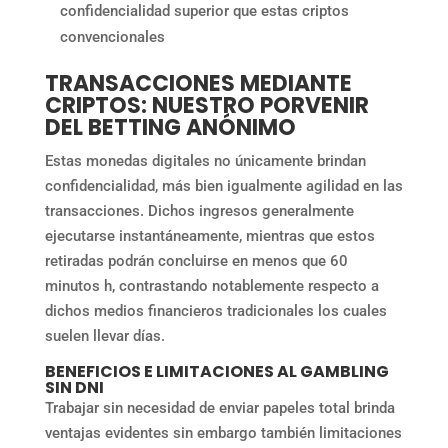
confidencialidad superior que estas criptos
convencionales
TRANSACCIONES MEDIANTE
CRIPTOS: NUESTRO PORVENIR
DEL BETTING ANÓNIMO
Estas monedas digitales no únicamente brindan
confidencialidad, más bien igualmente agilidad en las
transacciones. Dichos ingresos generalmente
ejecutarse instantáneamente, mientras que estos
retiradas podrán concluirse en menos que 60
minutos h, contrastando notablemente respecto a
dichos medios financieros tradicionales los cuales
suelen llevar días.
BENEFICIOS E LIMITACIONES AL GAMBLING
SIN DNI
Trabajar sin necesidad de enviar papeles total brinda
ventajas evidentes sin embargo también limitaciones