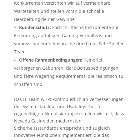
Konkurrenten verzichten wir auf vermeidbare
Wartezeiten und stellen voran die schnelle
Bearbeitung deiner Gewinne
Kundenschutz:
Fortschrittliche Instrumente zur
Erkennung auffälligen Gaming-Verhaltens und
vorausschauende Ansprache durch das Safe Spielen
Team
Offene Rahmenbedingungen:
Keinerlei
verborgenen Gebühren, klare Bonusbedingungen
und faire Wagering Requirements, die realistisch zu
schaffen sind
Das IT Team wirkt kontinuierlich an Verbesserungen
der Systemstabilität und Usability. Durch
regelmäßigen Aktualisierungen stellen wir fest, dass
Nevada Casino den modernsten
Sicherheitsstandards entspricht und zugleich
innovative Funktionen implementiert, die das