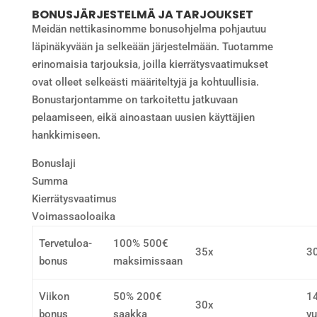
BONUSJÄRJESTELMÄ JA TARJOUKSET
Meidän nettikasinomme bonusohjelma pohjautuu
läpinäkyvään ja selkeään järjestelmään. Tuotamme
erinomaisia tarjouksia, joilla kierrätysvaatimukset
ovat olleet selkeästi määriteltyjä ja kohtuullisia.
Bonustarjontamme on tarkoitettu jatkuvaan
pelaamiseen, eikä ainoastaan uusien käyttäjien
hankkimiseen.
Bonuslaji
Summa
Kierrätysvaatimus
Voimassaoloaika
Tervetuloa-
100% 500€
35x
30
bonus
maksimissaan
Viikon
50% 200€
1
30x
bonus
saakka
vu