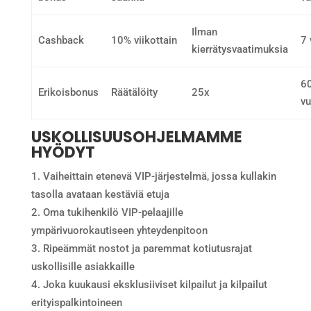
Ilman
Cashback
10% viikottain
7 
kierrätysvaatimuksia
6
Erikoisbonus
Räätälöity
25x
vu
USKOLLISUUSOHJELMAMME
HYÖDYT
Vaiheittain etenevä VIP-järjestelmä, jossa kullakin
tasolla avataan kestäviä etuja
Oma tukihenkilö VIP-pelaajille
ympärivuorokautiseen yhteydenpitoon
Ripeämmät nostot ja paremmat kotiutusrajat
uskollisille asiakkaille
Joka kuukausi eksklusiiviset kilpailut ja kilpailut
erityispalkintoineen