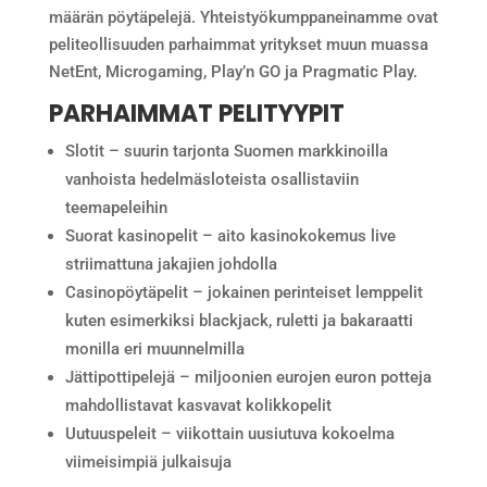
määrän pöytäpelejä. Yhteistyökumppaneinamme ovat
peliteollisuuden parhaimmat yritykset muun muassa
NetEnt, Microgaming, Play’n GO ja Pragmatic Play.
PARHAIMMAT PELITYYPIT
Slotit – suurin tarjonta Suomen markkinoilla
vanhoista hedelmäsloteista osallistaviin
teemapeleihin
Suorat kasinopelit – aito kasinokokemus live
striimattuna jakajien johdolla
Casinopöytäpelit – jokainen perinteiset lemppelit
kuten esimerkiksi blackjack, ruletti ja bakaraatti
monilla eri muunnelmilla
Jättipottipelejä – miljoonien eurojen euron potteja
mahdollistavat kasvavat kolikkopelit
Uutuuspeleit – viikottain uusiutuva kokoelma
viimeisimpiä julkaisuja