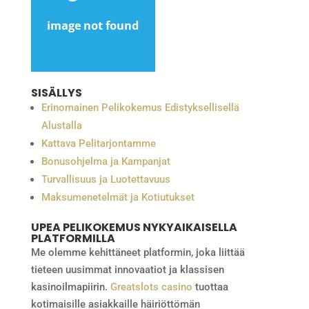
SISÄLLYS
Erinomainen Pelikokemus Edistyksellisellä
Alustalla
Kattava Pelitarjontamme
Bonusohjelma ja Kampanjat
Turvallisuus ja Luotettavuus
Maksumenetelmät ja Kotiutukset
UPEA PELIKOKEMUS NYKYAIKAISELLA
PLATFORMILLA
Me olemme kehittäneet platformin, joka liittää
tieteen uusimmat innovaatiot ja klassisen
kasinoilmapiirin.
Greatslots casino
tuottaa
kotimaisille asiakkaille häiriöttömän