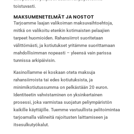
toistuvasti.
MAKSUMENETELMÄT JA NOSTOT
Tarjoamme laajan valikoiman maksuvaihtoehtoja,
mitkä on valikoitu etenkin kotimaisten pelaajien
tarpeet huomioiden. Rahansiirrot suoritetaan
välittömästi, ja kotiutukset yritämme suorittamaan
mahdollisimman nopeasti – yleensä vain parissa
tunnissa arkipäivisin.
Kasinollamme ei koskaan oteta maksuja
rahansiirroista tai edes kotiutuksista, ja
minimikotiutussumma on pelkästään 20 euron.
Identiteetin vahvistaminen on yksinkertainen
prosessi, joka varmistaa suojatun peliympäristön
kaikille käyttäjille. Tuemme vastuullista pelitoimintaa
tarjoamalla välineitä rajoitusten laittamiseen ja
itsesulkutyökalut.