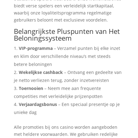
biedt verse spelers een verleidelijk startkapitaal,
waarbij onze loyaliteitsprogramma regelmatige
gebruikers beloont met exclusieve voordelen.
Belangrijkste Pluspunten van Het
Beloningssysteem
VIP-programma
– Verzamel punten bij elke inzet
en klim door verschillende niveau’s met steeds
betere beloningen
Wekelijkse cashback
– Ontvang een gedeelte van
je netto verliezen terug, zonder inzetvereisten
Toernooien
– Neem mee aan frequente
competities met verleidelijke prijzenpotten
Verjaardagsbonus
– Een speciaal presentje op je
unieke dag
Alle promoties bij ons casino worden aangeboden
met heldere voorwaarden. We gebruiken redelijke