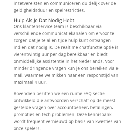
inzetvereisten en communiceren duidelijk over de
geldigheidsduur en spelrestricties.
Hulp Als Je Dat Nodig Hebt
Ons klantenservice team is beschikbaar via
verschillende communicatiekanalen om ervoor te
zorgen dat je te allen tijde hulp kunt ontvangen
indien dat nodig is. De realtime chatfunctie optie is
vierentwintig uur per dag bereikbaar en biedt
onmiddellijke assistentie in het Nederlands. Voor
minder dringende vragen kun je ons bereiken via e-
mail, waarmee we mikken naar een responstijd van
maximaal 4 uur.
Bovendien bezitten we één ruime FAQ sectie
ontwikkeld die antwoorden verschaft op de meest
gestelde vragen over accountbeheer, betalingen,
promoties en tech problemen. Deze kennisbank
wordt frequent vernieuwd op basis van kwesties van
onze spelers.