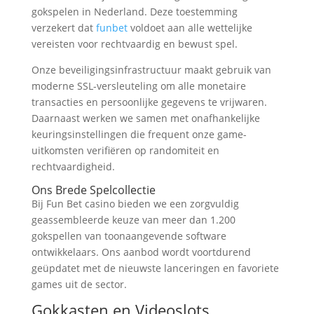
gokspelen in Nederland. Deze toestemming
verzekert dat
funbet
voldoet aan alle wettelijke
vereisten voor rechtvaardig en bewust spel.
Onze beveiligingsinfrastructuur maakt gebruik van
moderne SSL-versleuteling om alle monetaire
transacties en persoonlijke gegevens te vrijwaren.
Daarnaast werken we samen met onafhankelijke
keuringsinstellingen die frequent onze game-
uitkomsten verifiëren op randomiteit en
rechtvaardigheid.
Ons Brede Spelcollectie
Bij Fun Bet casino bieden we een zorgvuldig
geassembleerde keuze van meer dan 1.200
gokspellen van toonaangevende software
ontwikkelaars. Ons aanbod wordt voortdurend
geüpdatet met de nieuwste lanceringen en favoriete
games uit de sector.
Gokkasten en Videoslots