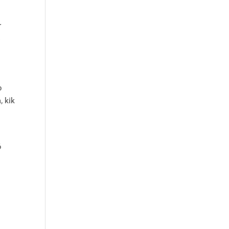
r
s
b
, kik
ó