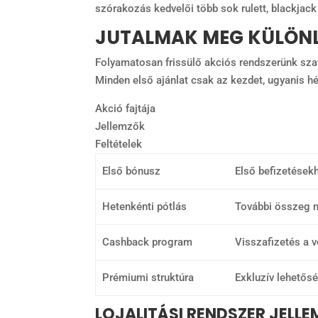
szórakozás kedvelői több sok rulett, blackjack
JUTALMAK MEG KÜLÖN
Folyamatosan frissülő akciós rendszerünk sza
Minden első ajánlat csak az kezdet, ugyanis h
Akció fajtája
Jellemzők
Feltételek
Első bónusz
Első befizetések
Hetenkénti pótlás
További összeg 
Cashback program
Visszafizetés a 
Prémiumi struktúra
Exkluzív lehetős
LOJALITÁSI RENDSZER JELLE