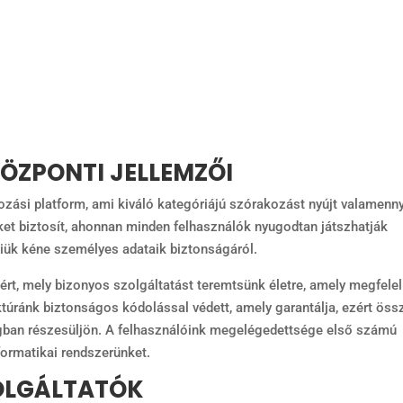
ÖZPONTI JELLEMZŐI
zási platform, ami kiváló kategóriájú szórakozást nyújt valamenny
et biztosít, ahonnan minden felhasználók nyugodtan játszhatják
niük kéne személyes adataik biztonságáról.
rt, mely bizonyos szolgáltatást teremtsünk életre, amely megfelel
ktúránk biztonságos kódolással védett, amely garantálja, ezért öss
gban részesüljön. A felhasználóink megelégedettsége első számú
formatikai rendszerünket.
OLGÁLTATÓK