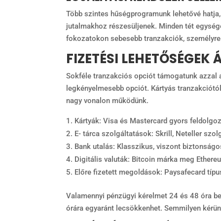
Több szintes hűségprogramunk lehetővé hatja, 
jutalmakhoz részesüljenek. Minden tét egységek
fokozatokon sebesebb tranzakciók, személyre 
FIZETÉSI LEHETŐSÉGEK 
Sokféle tranzakciós opciót támogatunk azzal
legkényelmesebb opciót. Kártyás tranzakciótól
nagy vonalon működünk.
Kártyák: Visa és Mastercard gyors feldolgo
E- tárca szolgáltatások: Skrill, Neteller sz
Bank utalás: Klasszikus, viszont biztonság
Digitális valuták: Bitcoin márka meg Ethere
Előre fizetett megoldások: Paysafecard típu
Valamennyi pénzügyi kérelmet 24 és 48 óra be
órára egyaránt lecsökkenhet. Semmilyen kérünk