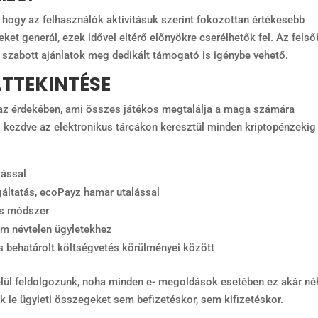
hogy az felhasználók aktivitásuk szerint fokozottan értékesebb
et generál, ezek idővel eltérő előnyökre cserélhetők fel. Az felső
szabott ajánlatok meg dedikált támogató is igénybe vehető.
ÁTTEKINTÉSE
 az érdekében, ami összes játékos megtalálja a maga számára
 kezdve az elektronikus tárcákon keresztül minden kriptopénzekig
zással
olgáltatás, ecoPayz hamar utalással
os módszer
um névtelen ügyletekhez
s behatárolt költségvetés körülményei között
lül feldolgozunk, noha minden e- megoldások esetében ez akár né
 le ügyleti összegeket sem befizetéskor, sem kifizetéskor.