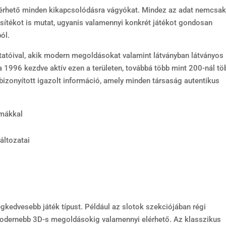
elérhető minden kikapcsolódásra vágyókat. Mindez az adat nemcsa
sítékot is mutat, ugyanis valamennyi konkrét játékot gondosan
ól.
atóival, akik modern megoldásokat valamint látványban látványos
a 1996 kezdve aktív ezen a területen, továbbá több mint 200-nál tö
 bizonyított igazolt információ, amely minden társaság autentikus
émákkal
áltozatai
gkedvesebb játék típust. Például az slotok szekciójában régi
odernebb 3D-s megoldásokig valamennyi elérhető. Az klasszikus