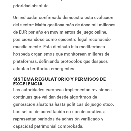
prioridad absoluta.
Un indicador confirmado demuestra esta evolución
del sector:
Malta gestiona más de doce mil millones
de EUR por año en movimientos de juego online
,
posicionándose como epicentro legal reconocido
mundialmente. Esta diminuta isla mediterránea
hospeda organismos que monitorean millares de
plataformas, definiendo protocolos que después
adoptan territorios emergentes.
SISTEMA REGULATORIO Y PERMISOS DE
EXCELENCIA
Las autoridades europeas implementan revisiones
continuas que validan desde algoritmos de
generación aleatoria hasta políticas de juego ético.
Los sellos de acreditación no son decorativos:
representan periodos de adhesión verificado y
capacidad patrimonial comprobada.