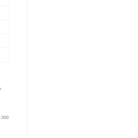
e
0-300