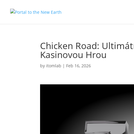
Chicken Road: Ultimá
Kasinovou Hrou
by
itomlab
|
Feb 16, 2026