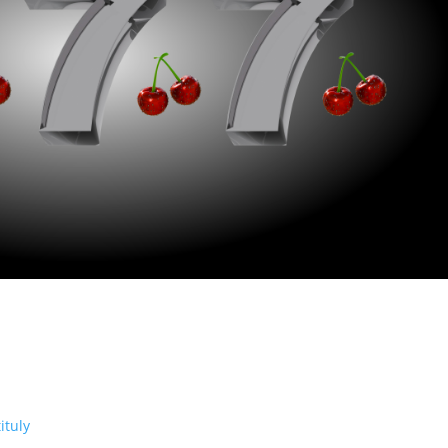
ituly