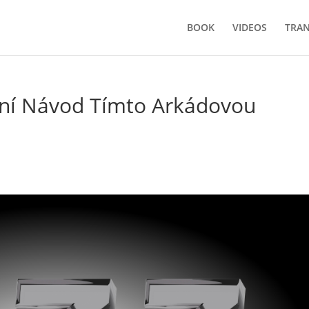
BOOK
VIDEOS
TRA
tní Návod Tímto Arkádovou