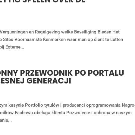
Vergunningen en Regelgeving welke Beveiliging Bieden Het
se Sites Voornaamste Kenmerken waar men op dient te Letten
ij Externe...
NNY PRZEWODNIK PO PORTALU
SNEJ GENERACJI
zym kasynie Portfolio tytułów i producenci oprogramowania Nagro
y środków Fachowa obsługa klienta Pozwolenie i ochrona w naszym
niu...