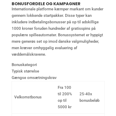
BONUSFORDELE OG KAMPAGNER
Internationale platforme kæmper markant om kunder
gennem lokkende startpakker. Disse typer kan
inkludere indbetalingsbonusser på op til adskillige
1000 kroner foruden hundreder af gratisspins på
populære spilleautomater. Bonussystemet er hyppigt
mere generøs set op imod danske valgmuligheder,
men kræver omhyggelig evaluering af
væddemålskravene.
Bonuskategori
Typisk størrelse
Gængse omsætningskrav
Fra 100
til 200%
25-40x
Velkomstbonus
op til
bonusbeløb
5000 kr