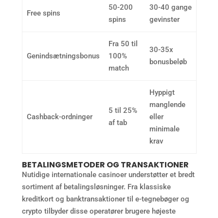
50-200
30-40 gange
Free spins
spins
gevinster
Fra 50 til
30-35x
Genindsætningsbonus
100%
bonusbeløb
match
Hyppigt
manglende
5 til 25%
Cashback-ordninger
eller
af tab
minimale
krav
BETALINGSMETODER OG TRANSAKTIONER
Nutidige internationale casinoer understøtter et bredt
sortiment af betalingsløsninger. Fra klassiske
kreditkort og banktransaktioner til e-tegnebøger og
crypto tilbyder disse operatører brugere højeste