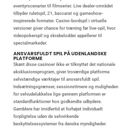
eventyrscenarier til filmserier. Live dealer-området
tilbyder ruletspil, 21, baccarat og gameshow-
inspirerede formater. Casino-bordspil i virtuelle
versioner giver chance for træning før live-spil, hvor
videopokerspil og skrabelodder appellerer til
specialmarkeder.
ANSVARSFULDT SPIL PÅ UDENLANDSKE
PLATFORME
Skønt disse casinoer ikke er tilknyttet det nationale
eksklusionsprogram, giver troværdige platforme
selvstændige værktøjer til ansvarsfuldt spil.
Indsætningsgrænser, sessionstimere og muligheden
for selvudelukkelse lige gennem platformen er
standardfunktioner hos godkendte udbydere.
Gamblere har imidlertid et forhøjet individuelt
forpligtelse uden de selvvirkende
beskyttelsessystemer fra danske myndigheder.