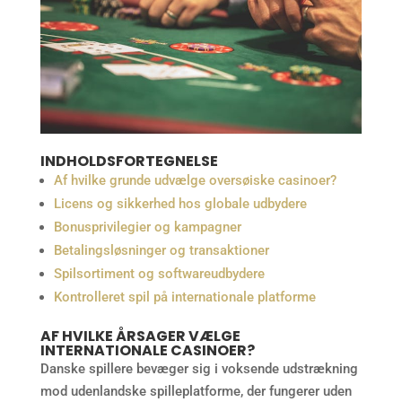
INDHOLDSFORTEGNELSE
Af hvilke grunde udvælge oversøiske casinoer?
Licens og sikkerhed hos globale udbydere
Bonusprivilegier og kampagner
Betalingsløsninger og transaktioner
Spilsortiment og softwareudbydere
Kontrolleret spil på internationale platforme
AF HVILKE ÅRSAGER VÆLGE
INTERNATIONALE CASINOER?
Danske spillere bevæger sig i voksende udstrækning
mod udenlandske spilleplatforme, der fungerer uden