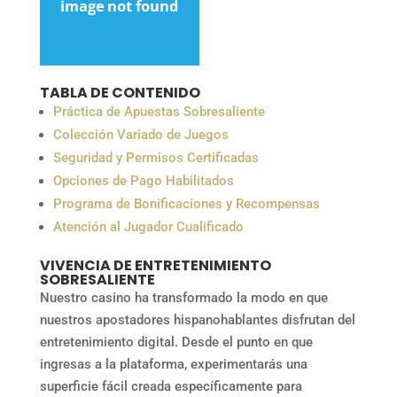
TABLA DE CONTENIDO
Práctica de Apuestas Sobresaliente
Colección Variado de Juegos
Seguridad y Permisos Certificadas
Opciones de Pago Habilitados
Programa de Bonificaciones y Recompensas
Atención al Jugador Cualificado
VIVENCIA DE ENTRETENIMIENTO
SOBRESALIENTE
Nuestro casino ha transformado la modo en que
nuestros apostadores hispanohablantes disfrutan del
entretenimiento digital. Desde el punto en que
ingresas a la plataforma, experimentarás una
superficie fácil creada específicamente para