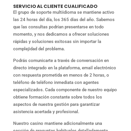
SERVICIO AL CLIENTE CUALIFICADO
El grupo de soporte multiidioma se mantiene activo
las 24 horas del día, los 365 días del año. Sabemos
que las consultas podrían presentarse en todo
momento, y nos dedicamos a ofrecer soluciones
rápidas y soluciones exitosas sin importar la
complejidad del problema.
Podrás comunicarte a través de conversación en
directo integrado en la plataforma, email electrónico
con respuesta prometida en menos de 2 horas, o
teléfono de teléfono inmediata con agentes
especializados. Cada componente de nuestro equipo
obtiene formación constante sobre todos los
aspectos de nuestra gestión para garantizar
asistencia acertada y profesional.
Nuestro casino mantiene adicionalmente una
sección de preguntas habituales detalladamente