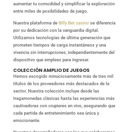
aumentar tu comodidad y simplificar la exploración
entre miles de posibilidades de juego.
Nuestra plataforma de
Billy Bet casino
se diferencia
por su dedicación con la vanguardia digital.
Utilizamos tecnologías de última generación que
prometen tiempos de carga instantáneos y una
vivencia sin interrupciones, independientemente del
dispositivo que emplees para ingresar.
COLECCIÓN AMPLIO DE JUEGOS
Hemos escogido minuciosamente más de tres mil
títulos de los proveedores más destacados de la
sector. Nuestra colección incluye desde las
tragamonedas clásicas hasta las experiencias más
cautivadoras con crupieres en vivo, asegurando que
cada partida de entretenimiento sea única y
emocionante.