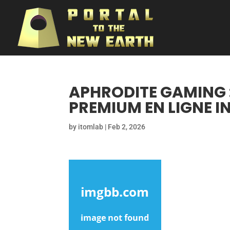
APHRODITE GAMING :
PREMIUM EN LIGNE I
by
itomlab
|
Feb 2, 2026