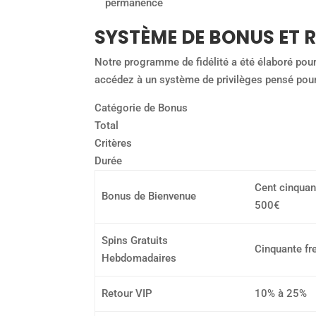
permanence
SYSTÈME DE BONUS ET
Notre programme de fidélité a été élaboré pour
accédez à un système de privilèges pensé pour
Catégorie de Bonus
Total
Critères
Durée
Cent cinquan
Bonus de Bienvenue
500€
Spins Gratuits
Cinquante fr
Hebdomadaires
Retour VIP
10% à 25%