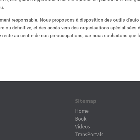
eu.
ement responsable. Nous proposons à disposition des outils d’auto
re ou définitive, et des accès vers des organisations spécialisées 
re reste au centre de nos préoccupations, car nous souhaitons que l
.
Sitemap
Home
Book
Videos
TransPortals