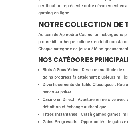
certification représente notre dévouement enve
gaming en ligne.
NOTRE COLLECTION DE 
Au sein de Aphrodite Casino, on hébergeons p
propre bibliothèque ludique s’enrichit consta
Chaque catégorie de jeux a été soigneusement s
NOS CATÉGORIES PRINCIPAL
Slots à Sous Vidéo
: Des une multitude de sl
gains progressifs atteignant plusieurs milli
Divertissements de Table Classiques
: Roule
banco et poker
Casino en Direct
: Aventure immersive avec c
définition et échange authentique
Titres Instantanés
: Crash games games, mine
Gains Progressifs
: Opportunités de gains e