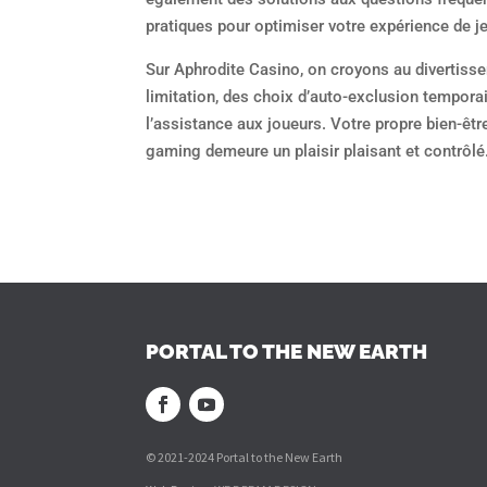
pratiques pour optimiser votre expérience de j
Sur Aphrodite Casino, on croyons au divertiss
limitation, des choix d’auto-exclusion temporai
l’assistance aux joueurs. Votre propre bien-êt
gaming demeure un plaisir plaisant et contrôlé
PORTAL TO THE NEW EARTH
© 2021-2024 Portal to the New Earth